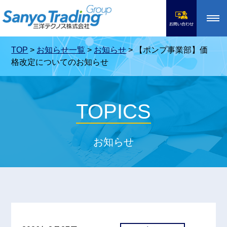
toggle
navigation
TOP
>
お知らせ一覧
>
お知らせ
>
【ポンプ事業部】価
格改定についてのお知らせ
TOPICS
お知らせ