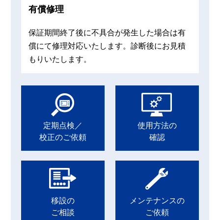
有償修理
保証期間終了後に不具合が発生した場合は有
償にて修理対応いたします。診断後にお見積
もりいたします。
定期点検／
使用方法の
校正のご依頼
確認
移設の
メンテナンスの
ご相談
ご依頼