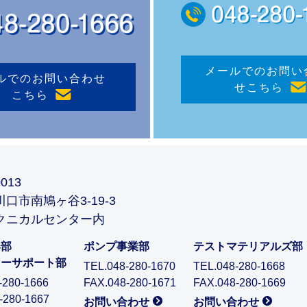
メールでのお問い
ルでのお問い合わせ
せ
こちら
こちら
013
口市南鳩ヶ谷3-19-3
クニカルセンター内
器部
ポンプ事業部
テストマテリアルズ部
マーサポート部
TEL.048-280-1670
TEL.048-280-1668
-280-1666
FAX.048-280-1671
FAX.048-280-1669
-280-1667
お問い合わせ
お問い合わせ