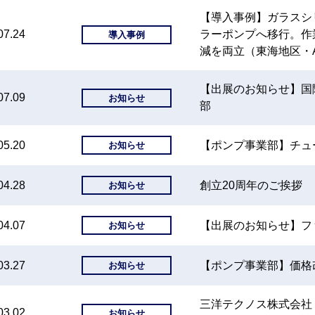
【導入事例】ガラスシ
07.24
ラーポンプへ移行。作
導入事例
減を両立（東海地区・A
【出展のお知らせ】国
07.09
お知らせ
部
05.20
【ポンプ事業部】チュ
お知らせ
04.28
創立20周年のご挨拶
お知らせ
04.07
【出展のお知らせ】フ
お知らせ
03.27
【ポンプ事業部】価格
お知らせ
三洋テクノス株式会社
03.02
お知らせ