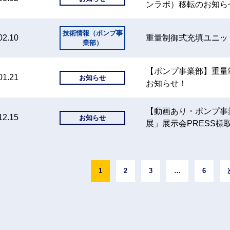
ンラボ）移転のお知ら
技術情報（ポンプ事
02.10
重量制御式充填ユニット
業部）
【ポンプ事業部】重量制
01.21
お知らせ
お知らせ！
【動画あり・ポンプ事
12.15
お知らせ
展」展示会PRESS
1
2
3
…
6