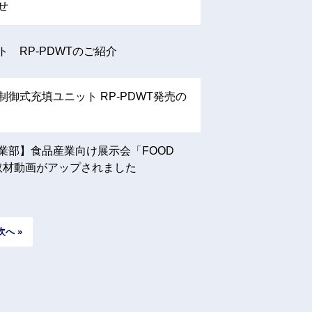
せ
 RP-PDWTのご紹介
御式充填ユニット RP-PDWT発売の
業部】食品産業向け展示会「FOOD
様取材動画がアップされました
次へ »