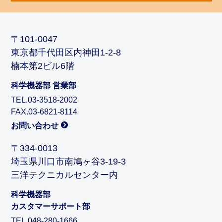
〒101-0047
東京都千代田区内神田1-2-8
楠本第2ビル6階
科学機器部 営業部
TEL.03-3518-2002
FAX.03-6821-8114
お問い合わせ
〒334-0013
埼玉県川口市南鳩ヶ谷3-19-3
三洋テクニカルセンター内
科学機器部
カスタマーサポート部
TEL.048-280-1666