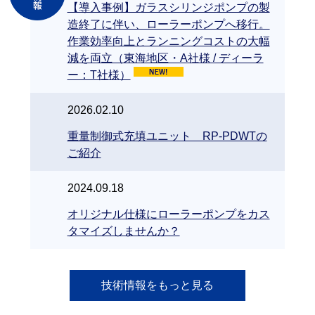
【導入事例】ガラスシリンジポンプの製
造終了に伴い、ローラーポンプへ移行。
作業効率向上とランニングコストの大幅
減を両立（東海地区・A社様 / ディーラ
ー：T社様）
2026.02.10
重量制御式充填ユニット RP-PDWTの
ご紹介
2024.09.18
オリジナル仕様にローラーポンプをカス
タマイズしませんか？
技術情報をもっと見る