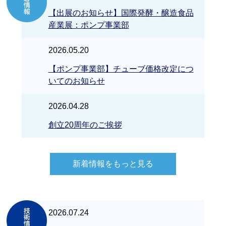
【出展のお知らせ】国際発酵・醸造食品
産業展：ポンプ事業部
2026.05.20
【ポンプ事業部】チューブ価格改定につ
いてのお知らせ
2026.04.28
創立20周年のご挨拶
新着情報をもっと見る
2026.07.24